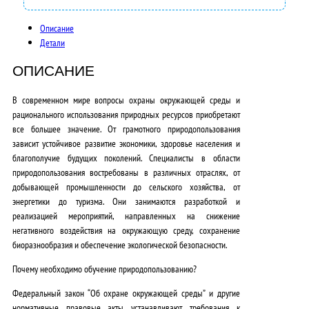
0
Описание
0
Детали
,
ОПИСАНИЕ
0
В современном мире вопросы охраны окружающей среды и
0
рационального использования природных ресурсов приобретают
₽
все большее значение. От грамотного природопользования
зависит устойчивое развитие экономики, здоровье населения и
.
благополучие будущих поколений. Специалисты в области
природопользования востребованы в различных отраслях, от
добывающей промышленности до сельского хозяйства, от
энергетики до туризма. Они занимаются разработкой и
реализацией мероприятий, направленных на снижение
негативного воздействия на окружающую среду, сохранение
биоразнообразия и обеспечение экологической безопасности.
Почему необходимо обучение природопользованию?
Федеральный закон “Об охране окружающей среды” и другие
нормативные правовые акты устанавливают требования к