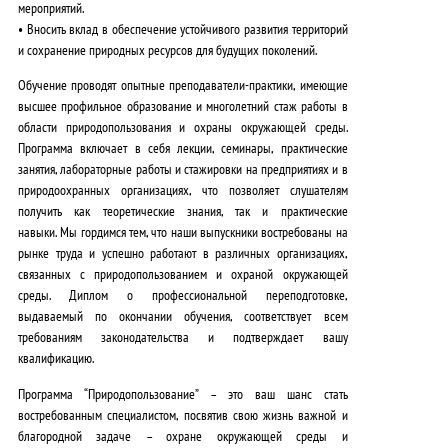
мероприятий.
• Вносить вклад в обеспечение устойчивого развития территорий
и сохранение природных ресурсов для будущих поколений.
Обучение проводят опытные преподаватели-практики, имеющие
высшее профильное образование и многолетний стаж работы в
области природопользования и охраны окружающей среды.
Программа включает в себя лекции, семинары, практические
занятия, лабораторные работы и стажировки на предприятиях и в
природоохранных организациях, что позволяет слушателям
получить как теоретические знания, так и практические
навыки.
Мы гордимся тем, что наши выпускники востребованы на
рынке труда и успешно работают в различных организациях,
связанных с природопользованием и охраной окружающей
среды.
Диплом о профессиональной переподготовке,
выдаваемый по окончании обучения, соответствует всем
требованиям законодательства и подтверждает вашу
квалификацию.
Программа “Природопользование” – это ваш шанс стать
востребованным специалистом, посвятив свою жизнь важной и
благородной задаче – охране окружающей среды и