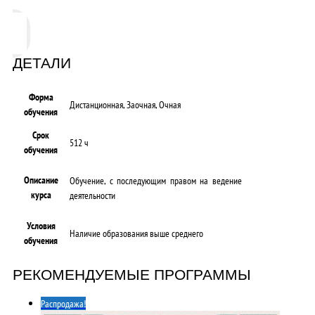
ДЕТАЛИ
Форма
Дистанционная, Заочная, Очная
обучения
Срок
512 ч
обучения
Описание
Обучение, с последующим правом на ведение
курса
деятельности
Условия
Наличие образования выше среднего
обучения
РЕКОМЕНДУЕМЫЕ ПРОГРАММЫ
Распродажа!