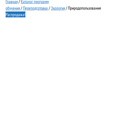
Главная
/
Каталог программ
обучения
/
Переподготовка
/
Экология
/ Природопользование
Распродажа!