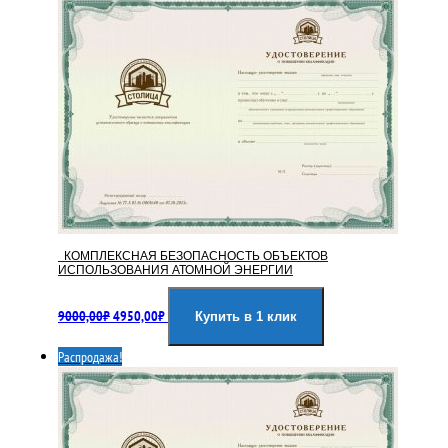
КОМПЛЕКСНАЯ БЕЗОПАСНОСТЬ ОБЪЕКТОВ
ИСПОЛЬЗОВАНИЯ АТОМНОЙ ЭНЕРГИИ
Первоначальная
Текущая
9000,00
₽
4950,00
₽
цена
цена:
Купить в 1 клик
составляла
4950,00₽.
Распродажа!
9000,00₽.