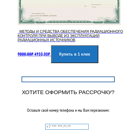
МЕТОДЫ И СРЕДСТВА ОБЕСПЕЧЕНИЯ РАДИАЦИОННОГО
КОНТРОЛЯ ПРИ ВЫВОДЕ ИЗ ЭКСПЛУАТАЦИИ
РАДИАЦИОННЫХ ИСТОЧНИКОВ
Первоначальная
Текущая
9000,00
₽
4950,00
₽
цена
цена:
Купить в 1 клик
составляла
4950,00₽.
9000,00₽.
ХОТИТЕ ОФОРМИТЬ РАССРОЧКУ?
Оставьте свой номер телефона и мы Вам перезвоним: