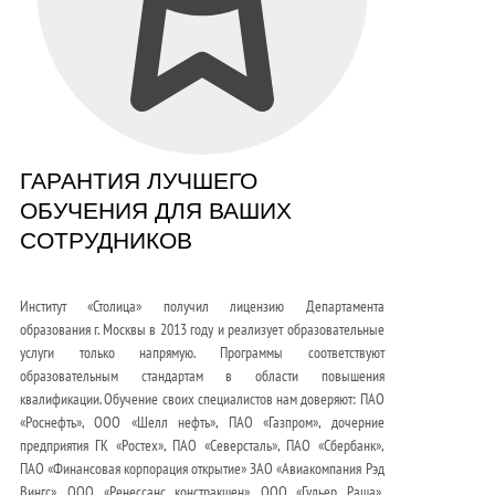
ГАРАНТИЯ ЛУЧШЕГО
ОБУЧЕНИЯ ДЛЯ ВАШИХ
СОТРУДНИКОВ
Институт «Столица» получил лицензию Департамента
образования г. Москвы в 2013 году и реализует образовательные
услуги только напрямую. Программы соответствуют
образовательным стандартам в области повышения
квалификации. Обучение своих специалистов нам доверяют: ПАО
«Роснефть», ООО «Шелл нефть», ПАО «Газпром», дочерние
предприятия ГК «Ростех», ПАО «Северсталь», ПАО «Сбербанк»,
ПАО «Финансовая корпорация открытие» ЗАО «Авиакомпания Рэд
Вингс», ООО «Ренессанс констракшен», ООО «Гудьер Раша»,