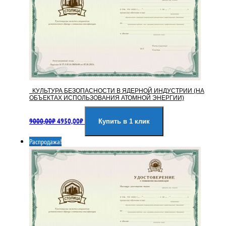
КУЛЬТУРА БЕЗОПАСНОСТИ В ЯДЕРНОЙ ИНДУСТРИИ (НА
ОБЪЕКТАХ ИСПОЛЬЗОВАНИЯ АТОМНОЙ ЭНЕРГИИ)
Первоначальная
Текущая
9000,00
₽
4950,00
₽
цена
цена:
Купить в 1 клик
составляла
4950,00₽.
Распродажа!
9000,00₽.