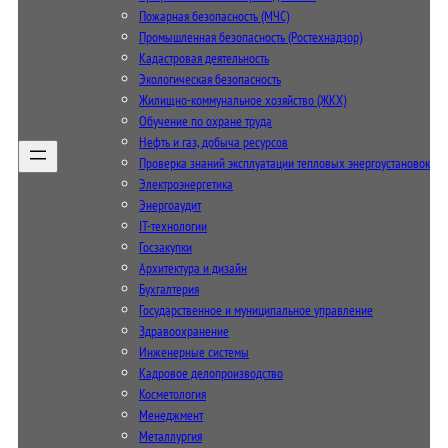
Пожарная безопасность (МЧС)
Промышленная безопасность (Ростехнадзор)
Кадастровая деятельность
Экологическая безопасность
Жилищно-коммунальное хозяйство (ЖКХ)
Обучение по охране труда
Нефть и газ, добыча ресурсов
Проверка знаний эксплуатации тепловых энергоустановок
Электроэнергетика
Энергоаудит
IT-технологии
Госзакупки
Архитектура и дизайн
Бухгалтерия
Государственное и муниципальное управление
Здравоохранение
Инженерные системы
Кадровое делопроизводство
Косметология
Менеджмент
Металлургия