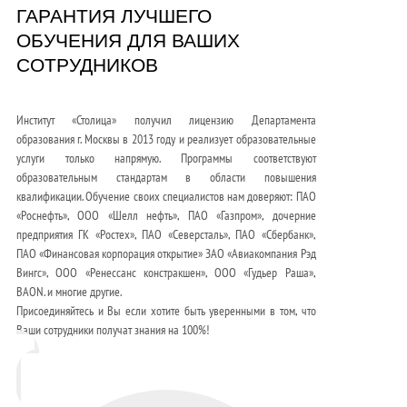
ГАРАНТИЯ ЛУЧШЕГО
ОБУЧЕНИЯ ДЛЯ ВАШИХ
СОТРУДНИКОВ
Институт «Столица» получил лицензию Департамента
образования г. Москвы в 2013 году и реализует образовательные
услуги только напрямую. Программы соответствуют
образовательным стандартам в области повышения
квалификации. Обучение своих специалистов нам доверяют: ПАО
«Роснефть», ООО «Шелл нефть», ПАО «Газпром», дочерние
предприятия ГК «Ростех», ПАО «Северсталь», ПАО «Сбербанк»,
ПАО «Финансовая корпорация открытие» ЗАО «Авиакомпания Рэд
Вингс», ООО «Ренессанс констракшен», ООО «Гудьер Раша»,
BAON. и многие другие.
Присоединяйтесь и Вы если хотите быть уверенными в том, что
Ваши сотрудники получат знания на 100%!