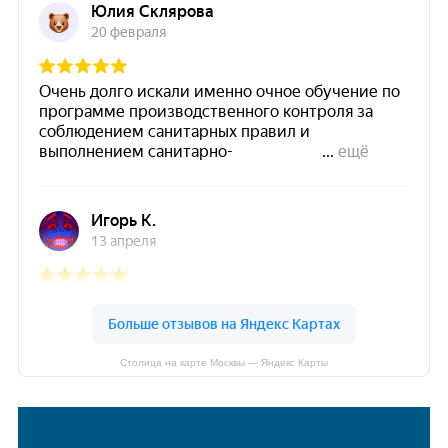
Столица на карте Москвы — Яндекс Карты