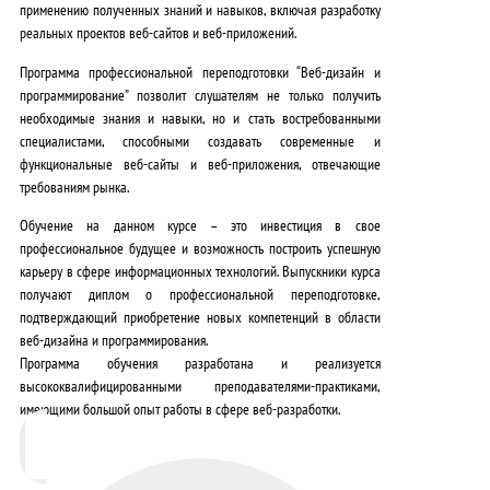
применению полученных знаний и навыков, включая разработку
реальных проектов веб-сайтов и веб-приложений.
Программа профессиональной переподготовки “
Веб-дизайн и
программирование
” позволит слушателям не только
получить
необходимые знания и навыки
, но и
стать востребованными
специалистами
, способными создавать современные и
функциональные веб-сайты и веб-приложения, отвечающие
требованиям рынка.
Обучение на данном курсе – это инвестиция в свое
профессиональное будущее и возможность построить успешную
карьеру в сфере информационных технологий. Выпускники курса
получают диплом о профессиональной переподготовке,
подтверждающий приобретение новых компетенций в области
веб-дизайна и программирования.
Программа обучения разработана и реализуется
высококвалифицированными преподавателями-практиками,
имеющими большой опыт работы в сфере веб-разработки.