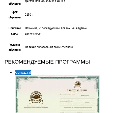
Дистанционная, Заочная, Очная
обучения
Срок
1180 ч
обучения
Описание
Обучение, с последующим правом на ведение
курса
деятельности
Условия
Наличие образования выше среднего
обучения
РЕКОМЕНДУЕМЫЕ ПРОГРАММЫ
Распродажа!