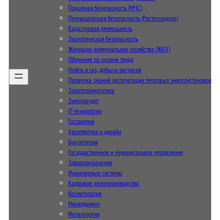
Пожарная безопасность (МЧС)
Промышленная безопасность (Ростехнадзор)
Кадастровая деятельность
Экологическая безопасность
Жилищно-коммунальное хозяйство (ЖКХ)
Обучение по охране труда
Нефть и газ, добыча ресурсов
Проверка знаний эксплуатации тепловых энергоустановок
Электроэнергетика
Энергоаудит
IT-технологии
Госзакупки
Архитектура и дизайн
Бухгалтерия
Государственное и муниципальное управление
Здравоохранение
Инженерные системы
Кадровое делопроизводство
Косметология
Менеджмент
Металлургия