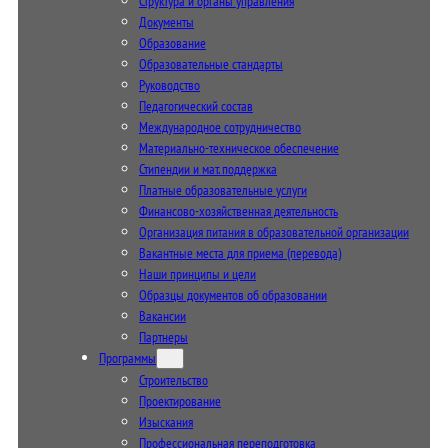
Структура и органы управления
Документы
Образование
Образовательные стандарты
Руководство
Педагогический состав
Международное сотрудничество
Материально-техническое обеспечение
Стипендии и мат. поддержка
Платные образовательные услуги
Финансово-хозяйственная деятельность
Организация питания в образовательной организации
Вакантные места для приема (перевода)
Наши принципы и цели
Образцы документов об образовании
Вакансии
Партнеры
Программы
Строительство
Проектирование
Изыскания
Профессиональная переподготовка