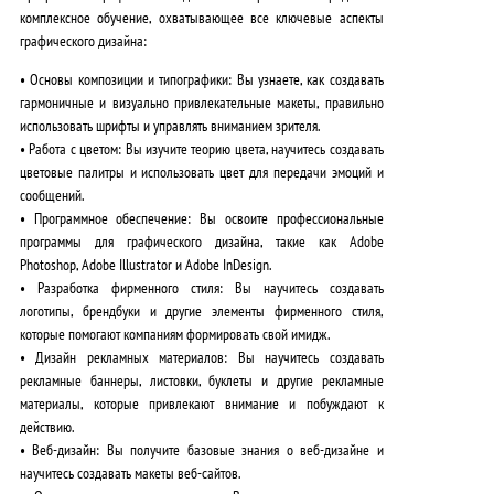
комплексное обучение, охватывающее все ключевые аспекты
графического дизайна:
•
Основы композиции и типографики:
Вы узнаете, как создавать
гармоничные и визуально привлекательные макеты, правильно
использовать шрифты и управлять вниманием зрителя.
•
Работа с цветом:
Вы изучите теорию цвета, научитесь создавать
цветовые палитры и использовать цвет для передачи эмоций и
сообщений.
•
Программное обеспечение:
Вы освоите профессиональные
программы для графического дизайна, такие как Adobe
Photoshop, Adobe Illustrator и Adobe InDesign.
•
Разработка фирменного стиля:
Вы научитесь создавать
логотипы, брендбуки и другие элементы фирменного стиля,
которые помогают компаниям формировать свой имидж.
•
Дизайн рекламных материалов:
Вы научитесь создавать
рекламные баннеры, листовки, буклеты и другие рекламные
материалы, которые привлекают внимание и побуждают к
действию.
•
Веб-дизайн:
Вы получите базовые знания о веб-дизайне и
научитесь создавать макеты веб-сайтов.