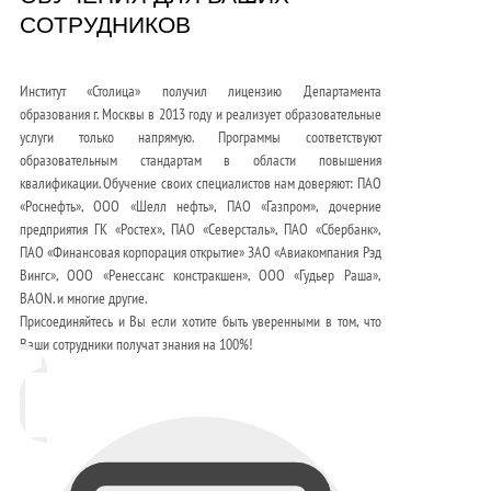
СОТРУДНИКОВ
Институт «Столица» получил лицензию Департамента
образования г. Москвы в 2013 году и реализует образовательные
услуги только напрямую. Программы соответствуют
образовательным стандартам в области повышения
квалификации. Обучение своих специалистов нам доверяют: ПАО
«Роснефть», ООО «Шелл нефть», ПАО «Газпром», дочерние
предприятия ГК «Ростех», ПАО «Северсталь», ПАО «Сбербанк»,
ПАО «Финансовая корпорация открытие» ЗАО «Авиакомпания Рэд
Вингс», ООО «Ренессанс констракшен», ООО «Гудьер Раша»,
BAON. и многие другие.
Присоединяйтесь и Вы если хотите быть уверенными в том, что
Ваши сотрудники получат знания на 100%!