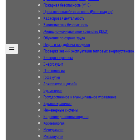
Пожарная безопасность (МЧС)
Промышленная безопасность (Ростехнадзор)
Кадастровая деятельность
Экологическая безопасность
Жилищно-коммунальное хозяйство (ЖКХ)
Обучение по охране труда
Нефть и газ, добыча ресурсов
Проверка знаний эксплуатации тепловых энергоустановок
Электроэнергетика
Энергоаудит
IT-технологии
Госзакупки
Архитектура и дизайн
Бухгалтерия
Государственное и муниципальное управление
Здравоохранение
Инженерные системы
Кадровое делопроизводство
Косметология
Менеджмент
Металлургия