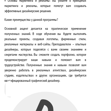
•
Основы маркетинга и рекламы:
Вы узнаете о принципах
маркетинга и рекламы, которые помогут вам создавать
эффективные дизайнерские решения.
Какие преимущества у данной программы?
Основной акцент делается на практическое применение
полученных знаний. В ходе обучения вы будете выполнять
реальные проекты, создавая логотипы, фирменные стили,
рекламные материалы и веб-сайты. Преподаватели – опытные
дизайнеры, которые поделятся с вами своими знаниями и
секретами мастерства. Вы сможете создать портфолио, которое
продемонстрирует ваши навыки и поможет вам в
трудоустройстве. Полученные знания и навыки позволят вам
уверенно работать в рекламных агентствах, дизайнерских
студиях, издательствах и других организациях, где требуется
квалифицированный графический дизайнер.