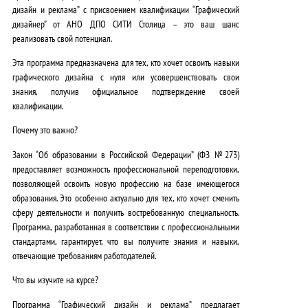
дизайн и реклама” с присвоением квалификации “Графический
дизайнер” от АНО ДПО СИТИ Столица – это ваш шанс
реализовать свой потенциал.
Эта программа предназначена для тех, кто хочет освоить навыки
графического дизайна с нуля или усовершенствовать свои
знания, получив официальное подтверждение своей
квалификации.
Почему это важно?
Закон “Об образовании в Российской Федерации” (ФЗ №273)
предоставляет возможность профессиональной переподготовки,
позволяющей освоить новую профессию на базе имеющегося
образования. Это особенно актуально для тех, кто хочет сменить
сферу деятельности и получить востребованную специальность.
Программа, разработанная в соответствии с профессиональными
стандартами, гарантирует, что вы получите знания и навыки,
отвечающие требованиям работодателей.
Что вы изучите на курсе?
Программа “Графический дизайн и реклама” предлагает