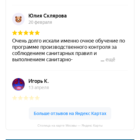
Столица на карте Москвы — Яндекс Карты