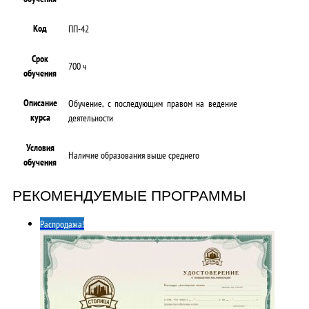
Код
ПП-42
Срок
700 ч
обучения
Описание
Обучение, с последующим правом на ведение
курса
деятельности
Условия
Наличие образования выше среднего
обучения
РЕКОМЕНДУЕМЫЕ ПРОГРАММЫ
Распродажа!