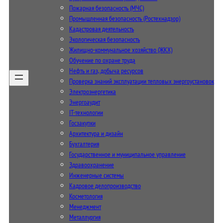
Пожарная безопасность (МЧС)
Промышленная безопасность (Ростехнадзор)
Кадастровая деятельность
Экологическая безопасность
Жилищно-коммунальное хозяйство (ЖКХ)
Обучение по охране труда
Нефть и газ, добыча ресурсов
Проверка знаний эксплуатации тепловых энергоустановок
Электроэнергетика
Энергоаудит
IT-технологии
Госзакупки
Архитектура и дизайн
Бухгалтерия
Государственное и муниципальное управление
Здравоохранение
Инженерные системы
Кадровое делопроизводство
Косметология
Менеджмент
Металлургия