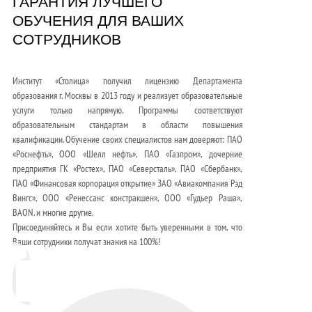
ГАРАНТИЯ ЛУЧШЕГО
ОБУЧЕНИЯ ДЛЯ ВАШИХ
СОТРУДНИКОВ
Институт «Столица» получил лицензию Департамента
образования г. Москвы в 2013 году и реализует образовательные
услуги только напрямую. Программы соответствуют
образовательным стандартам в области повышения
квалификации. Обучение своих специалистов нам доверяют: ПАО
«Роснефть», ООО «Шелл нефть», ПАО «Газпром», дочерние
предприятия ГК «Ростех», ПАО «Северсталь», ПАО «Сбербанк»,
ПАО «Финансовая корпорация открытие» ЗАО «Авиакомпания Рэд
Вингс», ООО «Ренессанс констракшен», ООО «Гудьер Раша»,
BAON. и многие другие.
Присоединяйтесь и Вы если хотите быть уверенными в том, что
Ваши сотрудники получат знания на 100%!