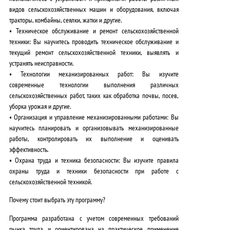
видов сельскохозяйственных машин и оборудования, включая
тракторы, комбайны, сеялки, жатки и другие.
•
Техническое обслуживание и ремонт сельскохозяйственной
техники:
Вы научитесь проводить техническое обслуживание и
текущий ремонт сельскохозяйственной техники, выявлять и
устранять неисправности.
•
Технологии механизированных работ:
Вы изучите
современные технологии выполнения различных
сельскохозяйственных работ, таких как обработка почвы, посев,
уборка урожая и другие.
•
Организация и управление механизированными работами:
Вы
научитесь планировать и организовывать механизированные
работы, контролировать их выполнение и оценивать
эффективность.
•
Охрана труда и техника безопасности:
Вы изучите правила
охраны труда и техники безопасности при работе с
сельскохозяйственной техникой.
Почему стоит выбрать эту программу?
Программа разработана с учетом современных требований
рынка труда и ориентирована на практическое применение