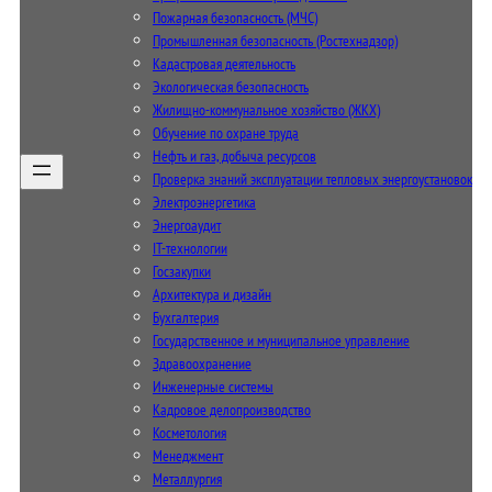
Пожарная безопасность (МЧС)
Промышленная безопасность (Ростехнадзор)
Кадастровая деятельность
Экологическая безопасность
Жилищно-коммунальное хозяйство (ЖКХ)
Обучение по охране труда
Нефть и газ, добыча ресурсов
Проверка знаний эксплуатации тепловых энергоустановок
Электроэнергетика
Энергоаудит
IT-технологии
Госзакупки
Архитектура и дизайн
Бухгалтерия
Государственное и муниципальное управление
Здравоохранение
Инженерные системы
Кадровое делопроизводство
Косметология
Менеджмент
Металлургия