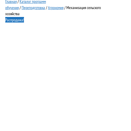
Главная
/
Каталог программ
обучения
/
Переподготовка
/
Агрономия
/ Механизация сельского
хозяйства
Распродажа!