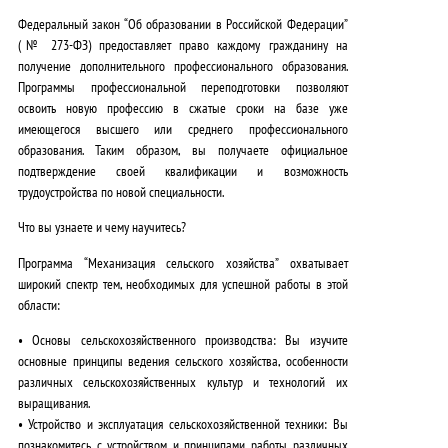
Федеральный закон “Об образовании в Российской Федерации”
(№ 273-ФЗ) предоставляет право каждому гражданину на
получение дополнительного профессионального образования.
Программы профессиональной переподготовки позволяют
освоить новую профессию в сжатые сроки на базе уже
имеющегося высшего или среднего профессионального
образования. Таким образом, вы получаете официальное
подтверждение своей квалификации и возможность
трудоустройства по новой специальности.
Что вы узнаете и чему научитесь?
Программа “Механизация сельского хозяйства” охватывает
широкий спектр тем, необходимых для успешной работы в этой
области:
•
Основы сельскохозяйственного производства:
Вы изучите
основные принципы ведения сельского хозяйства, особенности
различных сельскохозяйственных культур и технологий их
выращивания.
•
Устройство и эксплуатация сельскохозяйственной техники:
Вы
познакомитесь с устройством и принципами работы различных