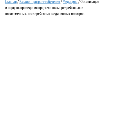
Главная
/
Каталог программ обучения
/
Медицина
/ Организация
и порядок проведения предсменных, предрейсовых и
послесменных, послерейсовых медицинских осмотров