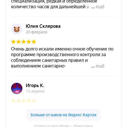
Столица на карте Москвы — Яндекс Карты