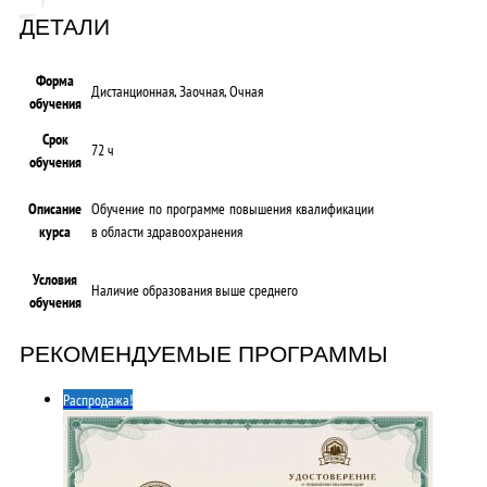
ДЕТАЛИ
Форма
Дистанционная, Заочная, Очная
обучения
Срок
72 ч
обучения
Описание
Обучение по программе повышения квалификации
курса
в области здравоохранения
Условия
Наличие образования выше среднего
обучения
РЕКОМЕНДУЕМЫЕ ПРОГРАММЫ
Распродажа!