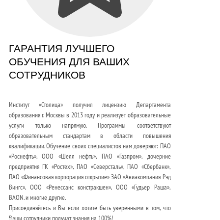
ГАРАНТИЯ ЛУЧШЕГО
ОБУЧЕНИЯ ДЛЯ ВАШИХ
СОТРУДНИКОВ
Институт «Столица» получил лицензию Департамента
образования г. Москвы в 2013 году и реализует образовательные
услуги только напрямую. Программы соответствуют
образовательным стандартам в области повышения
квалификации. Обучение своих специалистов нам доверяют: ПАО
«Роснефть», ООО «Шелл нефть», ПАО «Газпром», дочерние
предприятия ГК «Ростех», ПАО «Северсталь», ПАО «Сбербанк»,
ПАО «Финансовая корпорация открытие» ЗАО «Авиакомпания Рэд
Вингс», ООО «Ренессанс констракшен», ООО «Гудьер Раша»,
BAON. и многие другие.
Присоединяйтесь и Вы если хотите быть уверенными в том, что
Ваши сотрудники получат знания на 100%!