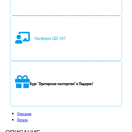
Платформа СДО 24/7
Курс “Ораторское мастерство” в Подарок!
Описание
Детали