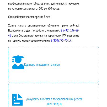
профессионального образования, длительность изучения
по которым составляет от 100 до 500 часов.
Срок действия удостоверения
5 лет
.
Хотите начать дистанционное обучение прямо сейчас?
Позвоните в отдел по работе с клиентами:
8 (495) 146-69-
46
, для бесплатного звонка на территории РФ позвоните
на горячую междугороднюю линию
8 (800) 775-75-17
.
Кураторы и педагоги на связи
Документы вносятся в государственный реестр
(ФИС ФРДО)