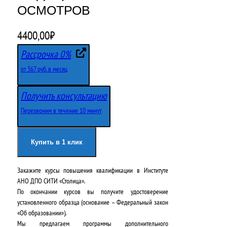
ОСМОТРОВ
4400,00
₽
Рассрочка 0%
от 367 руб. в месяц
Получить консультацию
Перезвоним в течение 10 минут
Купить в 1 клик
Закажите курсы повышения квалификации в
Институте
АНО ДПО СИТИ «Столица»
.
По окончании курсов вы получите удостоверение
установленного образца (основание – Федеральный закон
«Об образовании»).
Мы предлагаем программы дополнительного