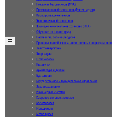
Пожарная безопасность (МЧС)
Промышленная безопасность (Ростехнадзор)
Кадастровая деятельность
Экологическая безопасность
Жилищно-коммунальное хозяйство (ЖКХ)
Обучение по охране труда
Нефть и газ, добыча ресурсов
Проверка знаний эксплуатации тепловых энергоустановок
Электроэнергетика
Энергоаудит
IT-технологии
Госзакупки
Архитектура и дизайн
Бухгалтерия
Государственное и муниципальное управление
Здравоохранение
Инженерные системы
Кадровое делопроизводство
Косметология
Менеджмент
Металлургия