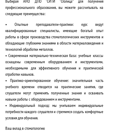
Выбирая АНО ДПО “СИТИ “Столица” для получения
профессионального образования, вы можете рассчитывать на
следующие преимущества:
•
Опытные преподаватели-практики:
курс ведут
квалифицированные специалисты, имеющие богатый опыт
работы в сфере производства стоматологических инструментов и
обладающие глубокими знаниями в области материаловедения и
технологий обработки металлов.
•
Современная материально-техническая база:
учебные классы
оснащены современным оборудованием и инструментами,
необходимыми для эффективного обучения и практической
отработки навыков.
•
Практико-ориентированное обучение:
значительная часть
учебного времени отводится на практические занятия, где
слушатели могут применять полученные знания и осваивать
навыки работы с оборудованием и инструментами.
•
Индивидуальный подход:
мы учитываем индивидуальные
потребности каждого слушателя и стремимся создать комфортные
условия для обучения.
Ваш вклад в стоматологию