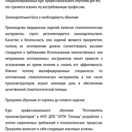
специализированный курс профессионального обучения для тех,
кто стремится освоить эту востребованную профессию.
Законодательная база и необходимость обучения
Производство медицинских изделий, включая стоматологические
инструменты, строго регламентируется законодательством.
Качество и безопасность этих изделий являются приоритетом,
поэтому их изготовление должно соответствовать высоким
стандартам и требованиям. Использование некачественных или
неправильно изготовленных инструментов может привести к
осложнениям во время лечения и снизить его эффективность.
Именно поэтому квалифицированные специалисты по
изготовлению стоматологических инструментов, в том числе
пульпоэкстракторов, играют ключевую роль в обеспечении
качественной стоматологической помощи.
Программа обучения: от чертежа до готового изделия
Курс профессионального обучения “
Изготовитель
пульпоэкстракторов
” в АНО ДПО “СИТИ “Столица” разработан с
учетом современных требований и технологических процессов.
Программа включает в себя следующие ключевые аспекты: