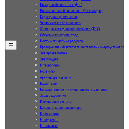
Пожарная безопасность (МЧС)
Промышленная безопасность (Ростехнадзор)
Кадастровая деятельность
Экологическая безопасность
Жилищно-коммунальное хозяйство (ЖКХ)
Обучение по охране труда
Нефть и газ, добыча ресурсов
Проверка знаний эксплуатации тепловых энергоустановок
Электроэнергетика
Энергоаудит
IT-технологии
Госзакупки
Архитектура и дизайн
Бухгалтерия
Государственное и муниципальное управление
Здравоохранение
Инженерные системы
Кадровое делопроизводство
Косметология
Менеджмент
Металлургия