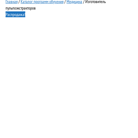
Главная
/
Каталог программ обучения
/
Медицина
/ Изготовитель
пульпоэкстракторов
Распродажа!