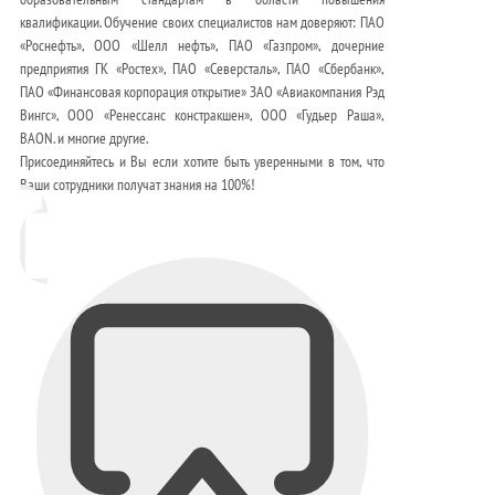
квалификации. Обучение своих специалистов нам доверяют: ПАО
«Роснефть», ООО «Шелл нефть», ПАО «Газпром», дочерние
предприятия ГК «Ростех», ПАО «Северсталь», ПАО «Сбербанк»,
ПАО «Финансовая корпорация открытие» ЗАО «Авиакомпания Рэд
Вингс», ООО «Ренессанс констракшен», ООО «Гудьер Раша»,
BAON. и многие другие.
Присоединяйтесь и Вы если хотите быть уверенными в том, что
Ваши сотрудники получат знания на 100%!