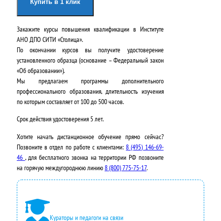
Купить в 1 клик
Закажите курсы повышения квалификации в
Институте
АНО ДПО СИТИ «Столица»
.
По окончании курсов вы получите удостоверение
установленного образца (основание – Федеральный закон
«Об образовании»).
Мы предлагаем программы дополнительного
профессионального образования, длительность изучения
по которым составляет от 100 до 500 часов.
Срок действия удостоверения
5 лет
.
Хотите начать дистанционное обучение прямо сейчас?
Позвоните в отдел по работе с клиентами:
8 (495) 146-69-
46
, для бесплатного звонка на территории РФ позвоните
на горячую междугороднюю линию
8 (800) 775-75-17
.
Кураторы и педагоги на связи