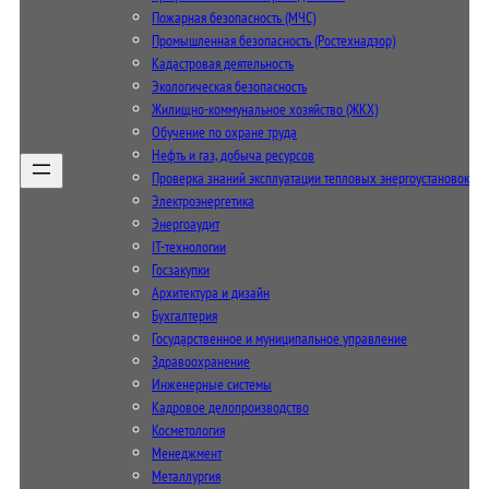
Пожарная безопасность (МЧС)
Промышленная безопасность (Ростехнадзор)
Кадастровая деятельность
Экологическая безопасность
Жилищно-коммунальное хозяйство (ЖКХ)
Обучение по охране труда
Нефть и газ, добыча ресурсов
Проверка знаний эксплуатации тепловых энергоустановок
Электроэнергетика
Энергоаудит
IT-технологии
Госзакупки
Архитектура и дизайн
Бухгалтерия
Государственное и муниципальное управление
Здравоохранение
Инженерные системы
Кадровое делопроизводство
Косметология
Менеджмент
Металлургия