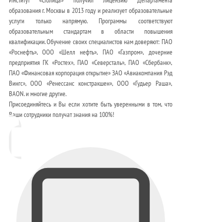
образования г. Москвы в 2013 году и реализует образовательные
услуги только напрямую. Программы соответствуют
образовательным стандартам в области повышения
квалификации. Обучение своих специалистов нам доверяют: ПАО
«Роснефть», ООО «Шелл нефть», ПАО «Газпром», дочерние
предприятия ГК «Ростех», ПАО «Северсталь», ПАО «Сбербанк»,
ПАО «Финансовая корпорация открытие» ЗАО «Авиакомпания Рэд
Вингс», ООО «Ренессанс констракшен», ООО «Гудьер Раша»,
BAON. и многие другие.
Присоединяйтесь и Вы если хотите быть уверенными в том, что
Ваши сотрудники получат знания на 100%!