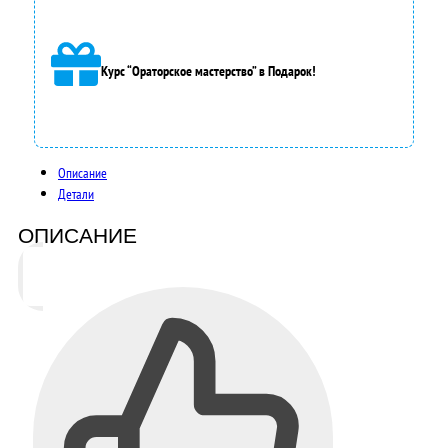
Курс “Ораторское мастерство” в Подарок!
Описание
Детали
ОПИСАНИЕ