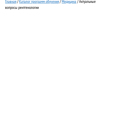
Главная
/
Каталог программ обучения
/
Медицина
/ Актуальные
вопросы рентгенологии