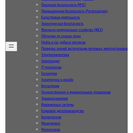
Пожарная безопасность (МЧС)
Промышленная безопасность (Ростехнадзор)
Кадастровая деятельность
Экологическая безопасность
Жилищно-коммунальное хозяйство (ЖКХ)
Обучение по охране труда
Нефть и газ, добыча ресурсов
Проверка знаний эксплуатации тепловых энергоустановок
Электроэнергетика
Энергоаудит
IT-технологии
Госзакупки
Архитектура и дизайн
Бухгалтерия
Государственное и муниципальное управление
Здравоохранение
Инженерные системы
Кадровое делопроизводство
Косметология
Менеджмент
Металлургия