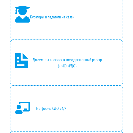
Кураторы и педагоги на связи
Документы вносятся в государственный реестр
(ФИС ФРДО)
Платформа СДО 24/7