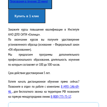
Перезвоним в течение 10 минут
Купить в 1 клик
Закажите курсы повышения квалификации в
Институте
АНО ДПО СИТИ «Столица»
.
По окончании курсов вы получите удостоверение
установленного образца (основание – Федеральный закон
«Об образовании»).
Мы предлагаем программы дополнительного
профессионального образования, длительность изучения
по которым составляет от 100 до 500 часов.
Срок действия удостоверения
5 лет
.
Хотите начать дистанционное обучение прямо сейчас?
Позвоните в отдел по работе с клиентами:
8 (495) 146-69-
46
, для бесплатного звонка на территории РФ позвоните
на горячую междугороднюю линию
8 (800) 775-75-17
.