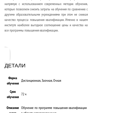
напрямую с использованием современных методик обучения,
которые позволили снизить затраты на обучения по сравнению с
другими образовательными учреждениями при этом не снижая
качество процесса повышения квалификации. Именно в нашем
институте наиболее выгодное соотношение цены и качества на
все программы повышения квалификации.
ДЕТАЛИ
Форма
Дистанционная, Заочная, Очная
обучения
Срок
72 ч
обучения
Описание
Обучение по программе повышения квалификации
курса
в области здравоохранения