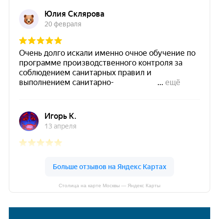
Столица на карте Москвы — Яндекс Карты