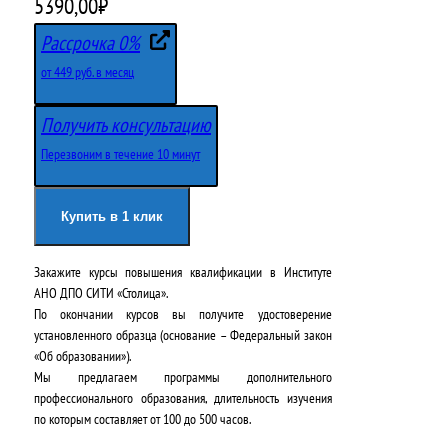
5390,00
₽
Рассрочка 0%
от 449 руб. в месяц
Получить консультацию
Перезвоним в течение 10 минут
Купить в 1 клик
Закажите курсы повышения квалификации в
Институте
АНО ДПО СИТИ «Столица»
.
По окончании курсов вы получите удостоверение
установленного образца (основание – Федеральный закон
«Об образовании»).
Мы предлагаем программы дополнительного
профессионального образования, длительность изучения
по которым составляет от 100 до 500 часов.