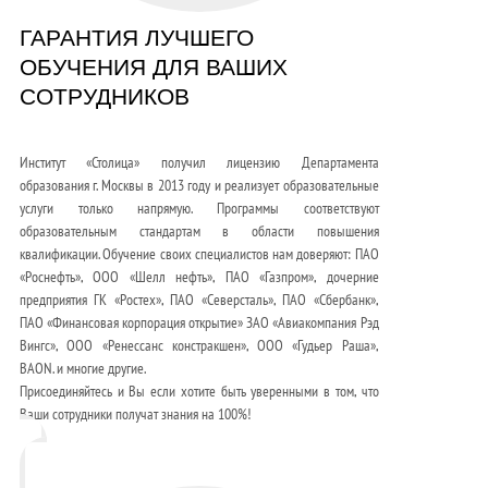
ГАРАНТИЯ ЛУЧШЕГО
ОБУЧЕНИЯ ДЛЯ ВАШИХ
СОТРУДНИКОВ
Институт «Столица» получил лицензию Департамента
образования г. Москвы в 2013 году и реализует образовательные
услуги только напрямую. Программы соответствуют
образовательным стандартам в области повышения
квалификации. Обучение своих специалистов нам доверяют: ПАО
«Роснефть», ООО «Шелл нефть», ПАО «Газпром», дочерние
предприятия ГК «Ростех», ПАО «Северсталь», ПАО «Сбербанк»,
ПАО «Финансовая корпорация открытие» ЗАО «Авиакомпания Рэд
Вингс», ООО «Ренессанс констракшен», ООО «Гудьер Раша»,
BAON. и многие другие.
Присоединяйтесь и Вы если хотите быть уверенными в том, что
Ваши сотрудники получат знания на 100%!