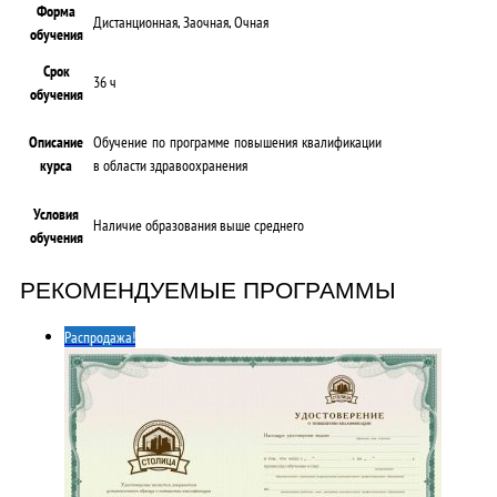
Форма
Дистанционная, Заочная, Очная
обучения
Срок
36 ч
обучения
Описание
Обучение по программе повышения квалификации
курса
в области здравоохранения
Условия
Наличие образования выше среднего
обучения
РЕКОМЕНДУЕМЫЕ ПРОГРАММЫ
Распродажа!