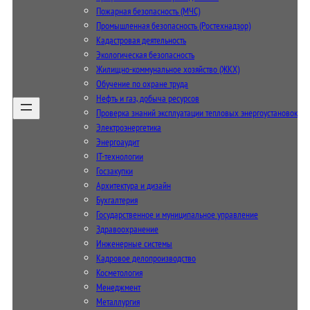
Пожарная безопасность (МЧС)
Промышленная безопасность (Ростехнадзор)
Кадастровая деятельность
Экологическая безопасность
Жилищно-коммунальное хозяйство (ЖКХ)
Обучение по охране труда
Нефть и газ, добыча ресурсов
Проверка знаний эксплуатации тепловых энергоустановок
Электроэнергетика
Энергоаудит
IT-технологии
Госзакупки
Архитектура и дизайн
Бухгалтерия
Государственное и муниципальное управление
Здравоохранение
Инженерные системы
Кадровое делопроизводство
Косметология
Менеджмент
Металлургия