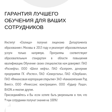
ГАРАНТИЯ ЛУЧШЕГО
ОБУЧЕНИЯ ДЛЯ ВАШИХ
СОТРУДНИКОВ
Институт «Столица» получил лицензию Департамента
образования г. Москвы в 2013 году и реализует образовательные
услуги только напрямую. Программы соответствуют
образовательным стандартам в области повышения
квалификации. Обучение своих специалистов нам доверяют: ПАО
«Роснефть», ООО «Шелл нефть», ПАО «Газпром», дочерние
предприятия ГК «Ростех», ПАО «Северсталь», ПАО «Сбербанк»,
ПАО «Финансовая корпорация открытие» ЗАО «Авиакомпания Рэд
Вингс», ООО «Ренессанс констракшен», ООО «Гудьер Раша»,
BAON. и многие другие.
Присоединяйтесь и Вы если хотите быть уверенными в том, что
Ваши сотрудники получат знания на 100%!