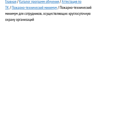
Главная
/
Каталог программ обучения
/
Аттестация по
ТК
/
Пожарно-технический минимум
/ Пожарно-технический
минимум для сотрудников, осуществляющих круглосуточную
охрану организаций