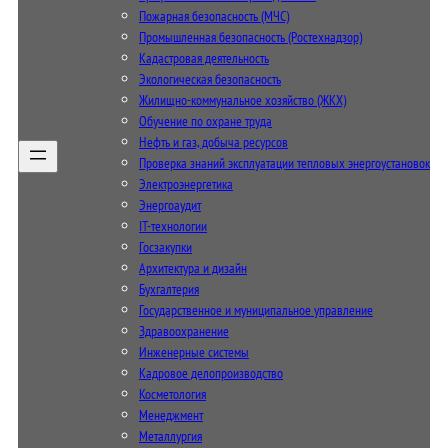
Пожарная безопасность (МЧС)
Промышленная безопасность (Ростехнадзор)
Кадастровая деятельность
Экологическая безопасность
Жилищно-коммунальное хозяйство (ЖКХ)
Обучение по охране труда
Нефть и газ, добыча ресурсов
Проверка знаний эксплуатации тепловых энергоустановок
Электроэнергетика
Энергоаудит
IT-технологии
Госзакупки
Архитектура и дизайн
Бухгалтерия
Государственное и муниципальное управление
Здравоохранение
Инженерные системы
Кадровое делопроизводство
Косметология
Менеджмент
Металлургия