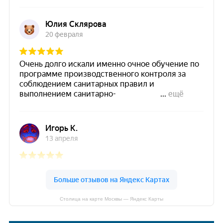
Столица на карте Москвы — Яндекс Карты