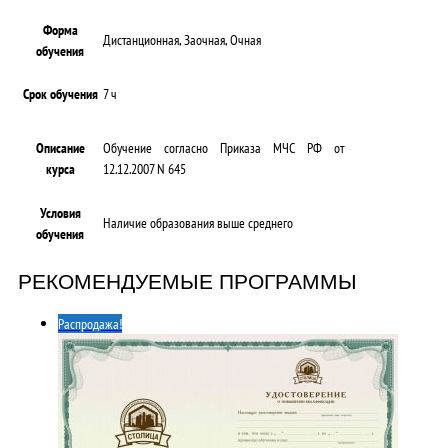
Форма
Дистанционная, Заочная, Очная
обучения
Срок обучения
7 ч
Описание
Обучение согласно Приказа МЧС РФ от
курса
12.12.2007 N 645
Условия
Наличие образования выше среднего
обучения
РЕКОМЕНДУЕМЫЕ ПРОГРАММЫ
Распродажа!