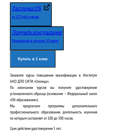
Рассрочка 0%
от 137 руб. в месяц
Получить консультацию
Перезвоним в течение 10 минут
Купить в 1 клик
Закажите курсы повышения квалификации в
Институте
АНО ДПО СИТИ «Столица»
.
По окончании курсов вы получите удостоверение
установленного образца (основание – Федеральный закон
«Об образовании»).
Мы предлагаем программы дополнительного
профессионального образования, длительность изучения
по которым составляет от 100 до 500 часов.
Срок действия удостоверения
5 лет
.