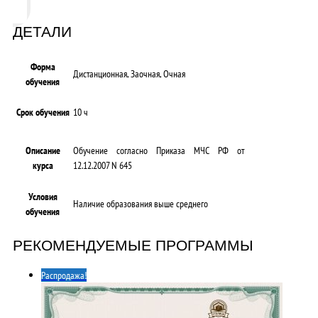
ДЕТАЛИ
Форма
Дистанционная, Заочная, Очная
обучения
Срок обучения
10 ч
Описание
Обучение согласно Приказа МЧС РФ от
курса
12.12.2007 N 645
Условия
Наличие образования выше среднего
обучения
РЕКОМЕНДУЕМЫЕ ПРОГРАММЫ
Распродажа!