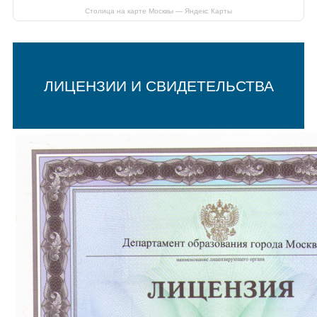
Столица на карте Москвы — Яндекс Карты
ЛИЦЕНЗИИ И СВИДЕТЕЛЬСТВА