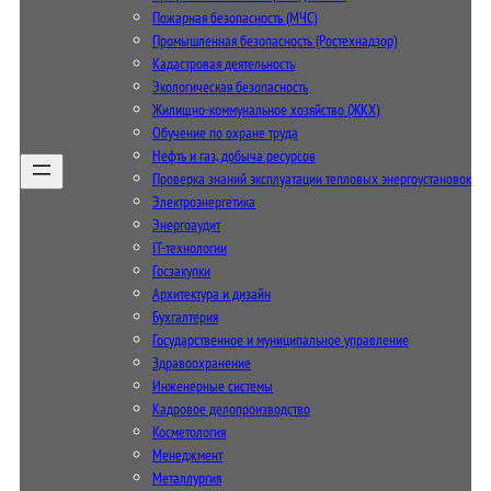
Пожарная безопасность (МЧС)
Промышленная безопасность (Ростехнадзор)
Кадастровая деятельность
Экологическая безопасность
Жилищно-коммунальное хозяйство (ЖКХ)
Обучение по охране труда
Нефть и газ, добыча ресурсов
Проверка знаний эксплуатации тепловых энергоустановок
Электроэнергетика
Энергоаудит
IT-технологии
Госзакупки
Архитектура и дизайн
Бухгалтерия
Государственное и муниципальное управление
Здравоохранение
Инженерные системы
Кадровое делопроизводство
Косметология
Менеджмент
Металлургия