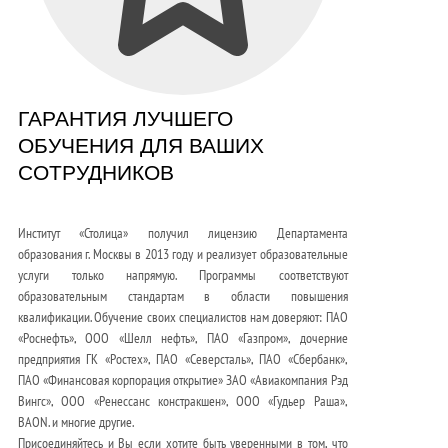
ГАРАНТИЯ ЛУЧШЕГО
ОБУЧЕНИЯ ДЛЯ ВАШИХ
СОТРУДНИКОВ
Институт «Столица» получил лицензию Департамента
образования г. Москвы в 2013 году и реализует образовательные
услуги только напрямую. Программы соответствуют
образовательным стандартам в области повышения
квалификации. Обучение своих специалистов нам доверяют: ПАО
«Роснефть», ООО «Шелл нефть», ПАО «Газпром», дочерние
предприятия ГК «Ростех», ПАО «Северсталь», ПАО «Сбербанк»,
ПАО «Финансовая корпорация открытие» ЗАО «Авиакомпания Рэд
Вингс», ООО «Ренессанс констракшен», ООО «Гудьер Раша»,
BAON. и многие другие.
Присоединяйтесь и Вы если хотите быть уверенными в том, что