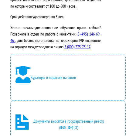
по которым составляет от 100 до 500 часов.
Срок действия удостоверения
5 лет
.
Хотите начать дистанционное обучение прямо сейчас?
Позвоните в отдел по работе с клиентами:
8 (495) 146-69-
46
, для бесплатного звонка на территории РФ позвоните
на горячую междугороднюю линию
8 (800) 775-75-17
.
Кураторы и педагоги на связи
Документы вносятся в государственный реестр
(ФИС ФРДО)