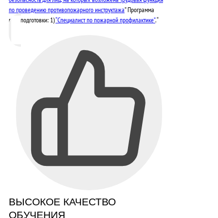
по проведению противопожарного инструктажа
” Программа
переподготовки: 1)
“Специалист по пожарной профилактике”
. “
ВЫСОКОЕ КАЧЕСТВО
ОБУЧЕНИЯ