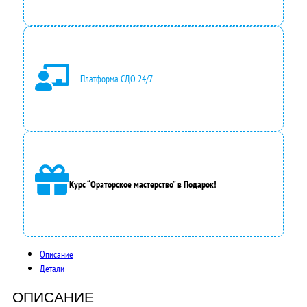
Платформа СДО 24/7
Курс “Ораторское мастерство” в Подарок!
Описание
Детали
ОПИСАНИЕ