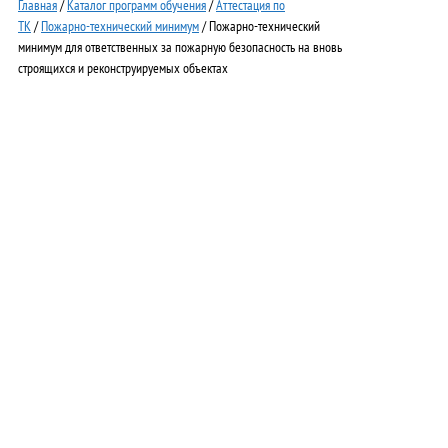
Главная
/
Каталог программ обучения
/
Аттестация по
ТК
/
Пожарно-технический минимум
/ Пожарно-технический
минимум для ответственных за пожарную безопасность на вновь
строящихся и реконструируемых объектах