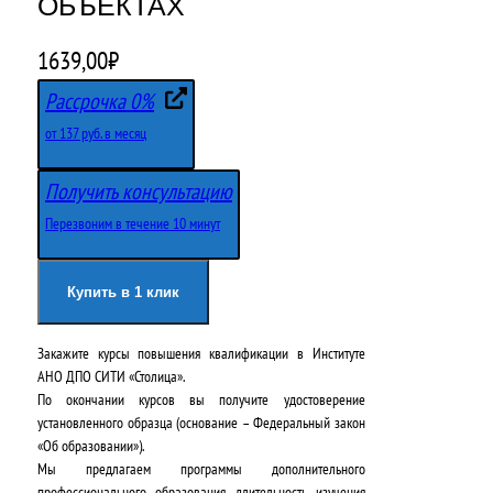
ОБЪЕКТАХ
1639,00
₽
Рассрочка 0%
от 137 руб. в месяц
Получить консультацию
Перезвоним в течение 10 минут
Купить в 1 клик
Закажите курсы повышения квалификации в
Институте
АНО ДПО СИТИ «Столица»
.
По окончании курсов вы получите удостоверение
установленного образца (основание – Федеральный закон
«Об образовании»).
Мы предлагаем программы дополнительного
профессионального образования, длительность изучения