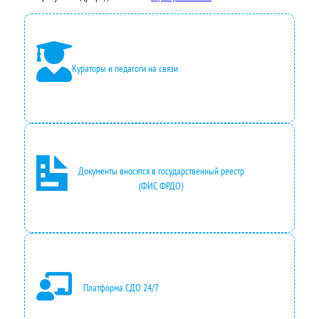
Кураторы и педагоги на связи
Документы вносятся в государственный реестр
(ФИС ФРДО)
Платформа СДО 24/7