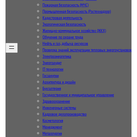
Пожарная безопасность (МЧС)
Промышленная безопасность (Ростехнадзор)
Кадастровая деятельность
Экологическая безопасность
Жилищно-коммунальное хозяйство (ЖКХ)
Обучение по охране труда
Нефть и газ, добыча ресурсов
Проверка знаний эксплуатации тепловых энергоустановок
Электроэнергетика
Энергоаудит
IT-технологии
Госзакупки
Архитектура и дизайн
Бухгалтерия
Государственное и муниципальное управление
Здравоохранение
Инженерные системы
Кадровое делопроизводство
Косметология
Менеджмент
Металлургия