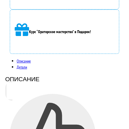
Курс “Ораторское мастерство” в Подарок!
Описание
Детали
ОПИСАНИЕ