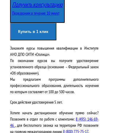
Получить консультацию
Перезвоним в течение 10 минут
Купить в 1 клик
Закажите курсы повышения квалификации в
Институте
АНО ДПО СИТИ «Столица»
.
По окончании курсов вы получите удостоверение
установленного образца (основание – Федеральный закон
«Об образовании»).
Мы предлагаем программы дополнительного
профессионального образования, длительность изучения
по которым составляет от 100 до 500 часов.
Срок действия удостоверения
5 лет
.
Хотите начать дистанционное обучение прямо сейчас?
Позвоните в отдел по работе с клиентами:
8 (495) 146-69-
46
, для бесплатного звонка на территории РФ позвоните
на горячую междугороднюю линию
8 (800) 775-75-17
.