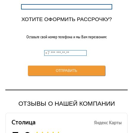
ХОТИТЕ ОФОРМИТЬ РАССРОЧКУ?
Оставьте свой номер телефона и мы Вам перезвоним:
ОТЗЫВЫ О НАШЕЙ КОМПАНИИ