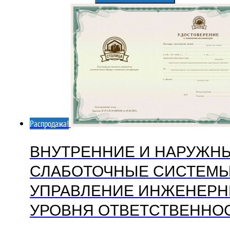
составляла
4950,00₽.
9000,00₽.
Распродажа!
ВНУТРЕННИЕ И НАРУЖН
СЛАБОТОЧНЫЕ СИСТЕМЫ,
УПРАВЛЕНИЕ ИНЖЕНЕРН
УРОВНЯ ОТВЕТСТВЕННО