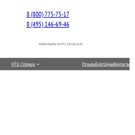
8 (800) 775-75-17
8 (495) 146-69-46
РЕЖИМ РАБОТЫ: ПН-ПТ C 9.00 ДО 18.00
НТЦ Столица
Отзывы
Блог
Цены
Контакты