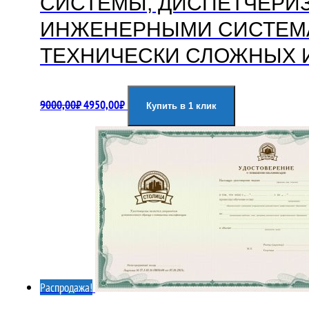
СИСТЕМЫ, ДИСПЕТЧЕРИЗ
ИНЖЕНЕРНЫМИ СИСТЕМА
ТЕХНИЧЕСКИ СЛОЖНЫХ 
Первоначальная
Текущая
9000,00
₽
4950,00
₽
Купить в 1 клик
цена
цена:
составляла
4950,00₽.
9000,00₽.
Распродажа!