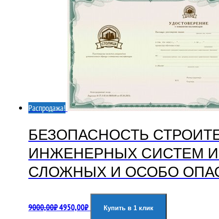
Распродажа!
БЕЗОПАСНОСТЬ СТРОИТЕ
ИНЖЕНЕРНЫХ СИСТЕМ И 
СЛОЖНЫХ И ОСОБО ОПА
Первоначальная
Текущая
9000,00
₽
4950,00
₽
Купить в 1 клик
цена
цена: