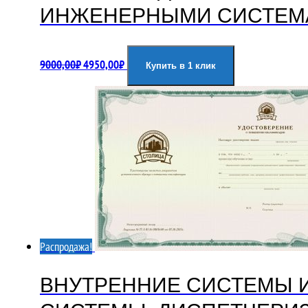
ИНЖЕНЕРНЫМИ СИСТЕМ
Первоначальная
Текущая
9000,00
₽
4950,00
₽
Купить в 1 клик
цена
цена:
составляла
4950,00₽.
9000,00₽.
Распродажа!
ВНУТРЕННИЕ СИСТЕМЫ 