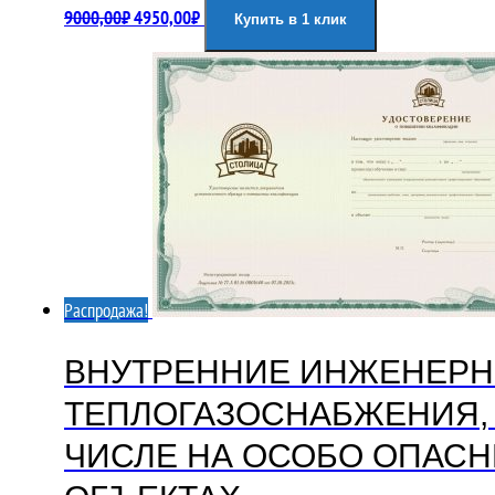
9000,00
₽
4950,00
₽
Купить в 1 клик
цена
цена:
составляла
4950,00₽.
9000,00₽.
Распродажа!
ВНУТРЕННИЕ ИНЖЕНЕРН
ТЕПЛОГАЗОСНАБЖЕНИЯ,
ЧИСЛЕ НА ОСОБО ОПАСН