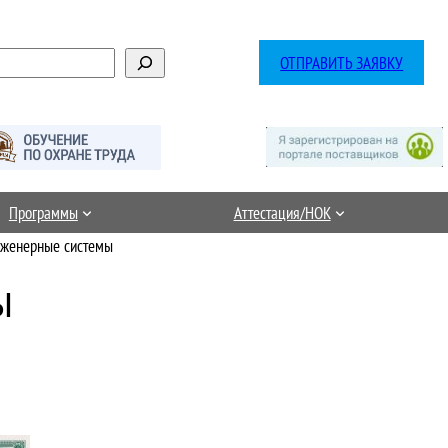
ОТПРАВИТЬ ЗАЯВКУ
Программы
Аттестация/НОК
женерные системы
Ы