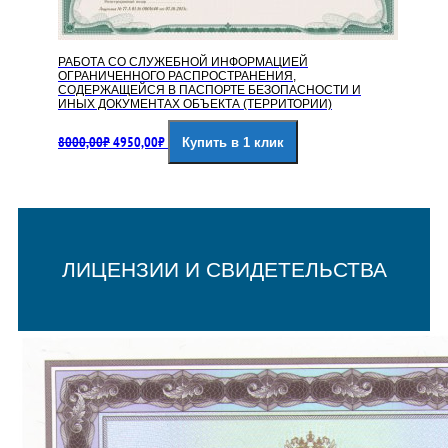
РАБОТА СО СЛУЖЕБНОЙ ИНФОРМАЦИЕЙ
ОГРАНИЧЕННОГО РАСПРОСТРАНЕНИЯ,
СОДЕРЖАЩЕЙСЯ В ПАСПОРТЕ БЕЗОПАСНОСТИ И
ИНЫХ ДОКУМЕНТАХ ОБЪЕКТА (ТЕРРИТОРИИ)
Первоначальная
Текущая
8000,00
₽
4950,00
₽
Купить в 1 клик
цена
цена:
составляла
4950,00₽.
8000,00₽.
ЛИЦЕНЗИИ И СВИДЕТЕЛЬСТВА