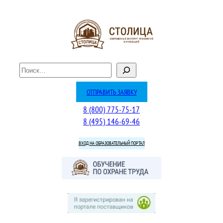
Перейти
к
содержимому
П
о
и
ОТПРАВИТЬ ЗАЯВКУ
с
8 (800) 775-75-17
к
8 (495) 146-69-46
ВХОД НА ОБРАЗОВАТЕЛЬНЫЙ ПОРТАЛ