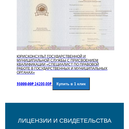
ЮРИСКОНСУЛЬТ ГОСУДАРСТВЕННОЙ И
МУНИЦИПАЛЬНОЙ СЛУЖБЫ С ПРИСВОЕНИЕМ
КВАЛИФИКАЦИИ «СПЕЦИАЛИСТ ПО ПРАВОВОЙ
РАБОТЕ В ГОСУДАРСТВЕННЫХ И МУНИЦИПАЛЬНЫХ
ОРГАНАХ»
Первоначальная
Текущая
35000,00
₽
24200,00
₽
Купить в 1 клик
цена
цена:
составляла
24200,00₽.
35000,00₽.
ЛИЦЕНЗИИ И СВИДЕТЕЛЬСТВА