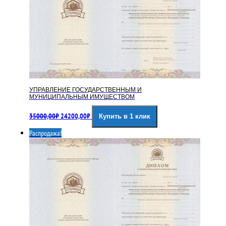
УПРАВЛЕНИЕ ГОСУДАРСТВЕННЫМ И
МУНИЦИПАЛЬНЫМ ИМУЩЕСТВОМ
Первоначальная
Текущая
35000,00
₽
24200,00
₽
Купить в 1 клик
цена
цена:
составляла
24200,00₽.
Распродажа!
35000,00₽.