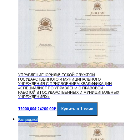
УПРАВЛЕНИЕ ЮРИДИЧЕСКОЙ СЛУЖБОЙ
ГОСУДАРСТВЕННОГО И МУНИЦИПАЛЬНОГО
УЧРЕЖДЕНИЯ С ПРИСВОЕНИЕМ КВАЛИФИКАЦИИ
«СПЕЦИАЛИСТ ПО УПРАВЛЕНИЮ ПРАВОВОЙ
РАБОТОЙ В ГОСУДАРСТВЕННЫХ И МУНИЦИПАЛЬНЫХ
УЧРЕЖДЕНИЯХ»
Первоначальная
Текущая
35000,00
₽
24200,00
₽
Купить в 1 клик
цена
цена:
составляла
24200,00₽.
Распродажа!
35000,00₽.