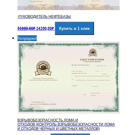
РУКОВОДИТЕЛЬ НЕФТЕБАЗЫ
Первоначальная
Текущая
35000,00
₽
24200,00
₽
Купить в 1 клик
цена
цена:
составляла
24200,00₽.
Распродажа!
35000,00₽.
ВЗРЫВОБЕЗОПАСНОСТЬ ЛОМА И
ОТХОДОВ (КОНТРОЛЬ ВЗРЫВОБЕЗОПАСНОСТИ ЛОМА
И ОТХОДОВ ЧЁРНЫХ И ЦВЕТНЫХ МЕТАЛЛОВ)