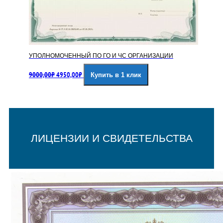
УПОЛНОМОЧЕННЫЙ ПО ГО И ЧС ОРГАНИЗАЦИИ
Первоначальная
Текущая
9000,00
₽
4950,00
₽
Купить в 1 клик
цена
цена:
составляла
4950,00₽.
9000,00₽.
ЛИЦЕНЗИИ И СВИДЕТЕЛЬСТВА