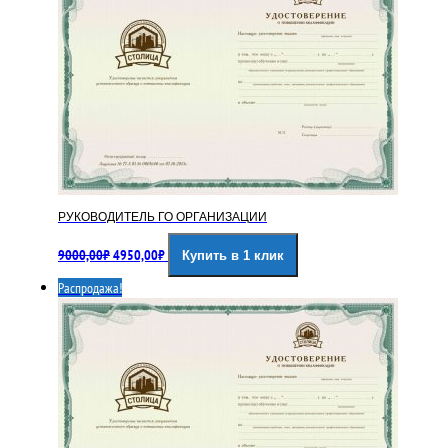
РУКОВОДИТЕЛЬ ГО ОРГАНИЗАЦИИ
Первоначальная
Текущая
9000,00
₽
4950,00
₽
Купить в 1 клик
цена
цена:
составляла
4950,00₽.
Распродажа!
9000,00₽.