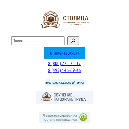
Перейти
к
содержимому
П
о
и
ОТПРАВИТЬ ЗАЯВКУ
с
8 (800) 775-75-17
к
8 (495) 146-69-46
ВХОД НА ОБРАЗОВАТЕЛЬНЫЙ ПОРТАЛ