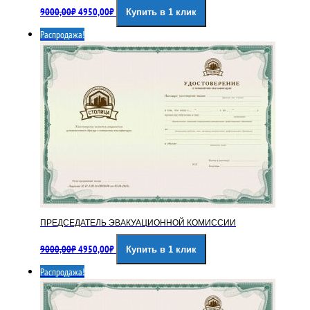
Первоначальная
Текущая
9000,00
₽
4950,00
₽
Купить в 1 клик
цена
цена:
составляла
4950,00₽.
Распродажа!
9000,00₽.
ПРЕДСЕДАТЕЛЬ ЭВАКУАЦИОННОЙ КОМИССИИ
Первоначальная
Текущая
9000,00
₽
4950,00
₽
Купить в 1 клик
цена
цена:
составляла
4950,00₽.
Распродажа!
9000,00₽.