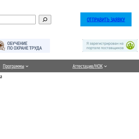
ОТПРАВИТЬ ЗАЯВКУ
Программы
Аттестация/НОК
да