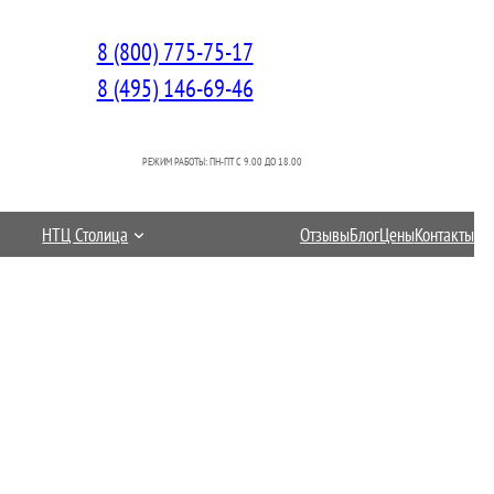
8 (800) 775-75-17
8 (495) 146-69-46
РЕЖИМ РАБОТЫ: ПН-ПТ C 9.00 ДО 18.00
НТЦ Столица
Отзывы
Блог
Цены
Контакты