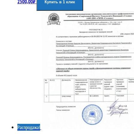
2500,00
₽
Купить в 1 клик
Распродажа!