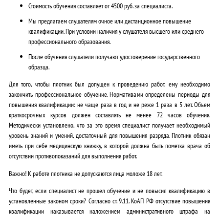
Стоимость обучения составляет от 4500 руб. за специалиста.
Мы предлагаем слушателям очное или дистанционное повышение
квалификации. При условии наличия у слушателя высшего или среднего
профессионального образования.
После обучения слушатели получают удостоверение государственного
образца.
Для того, чтобы плотник был допущен к проведению работ, ему необходимо
закончить профессиональное обучение. Нормативами определены периоды для
повышения квалификации: не чаще раза в год и не реже 1 раза в 5 лет. Объем
краткосрочных курсов должен составлять не менее 72 часов обучения.
Методически установлено, что за это время специалист получает необходимый
уровень знаний и умений, достаточный для повышения разряда. Плотник обязан
иметь при себе медицинскую книжку, в которой должна быть пометка врача об
отсутствии противопоказаний для выполнения работ.
Важно! К работе плотника не допускаются лица моложе 18 лет.
Что будет, если специалист не прошел обучение и не повысил квалификацию в
установленные законом сроки? Согласно ст. 9.11. КоАП РФ отсутствие повышения
квалификации наказывается наложением административного штрафа на