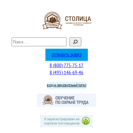
П
о
и
ОТПРАВИТЬ ЗАЯВКУ
с
8 (800) 775-75-17
к
8 (495) 146-69-46
ВХОД НА ОБРАЗОВАТЕЛЬНЫЙ ПОРТАЛ