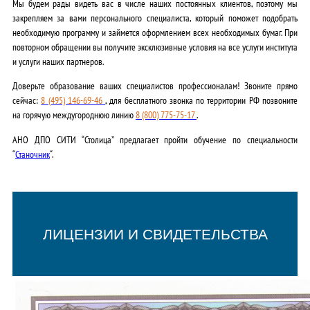
Мы будем рады видеть вас в числе наших постоянных клиентов, поэтому мы
закрепляем за вами персонального специалиста, который поможет подобрать
необходимую программу и займется оформлением всех необходимых бумаг. При
повторном обращении вы получите эксклюзивные условия на все услуги института
и услуги наших партнеров.
Доверьте образование ваших специалистов профессионалам! Звоните прямо
сейчас:
8 (495) 146-69-46
, для бесплатного звонка по территории РФ позвоните
на горячую междугороднюю линию
8 (800) 775-75-17
.
АНО ДПО СИТИ “Столица” предлагает пройти обучение по специальности
“
Станочник
“.
ЛИЦЕНЗИИ И СВИДЕТЕЛЬСТВА