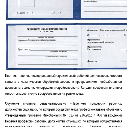
Плотник – это квалифицированный строительный рабочий, деятельность которого
связана с механической обработкой дерева и превращением необработанной
древесины в детали, конструкции и стройматериалы. Сегодня профессия плотника
относится к достаточно востребованной на рынке труда.
Обучение плотника регламентировано «Перечнем профессий рабочих,
должностей служащих, по которым осуществляется профессиональное обучение»,
утвержденным приказом Минобрнауки № 513 от 2.07.2013 г. «Об утверждении
Перечня профессий рабочих, должностей служащих, по которым осуществляется
профессиональное обучение», требованиями Единого тарифно-