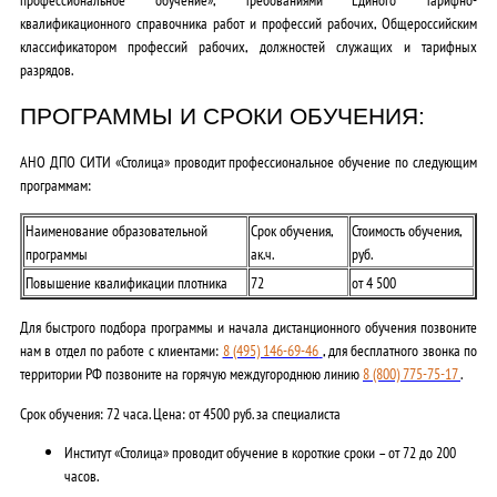
квалификационного справочника работ и профессий рабочих, Общероссийским
классификатором профессий рабочих, должностей служащих и тарифных
разрядов.
ПРОГРАММЫ И СРОКИ ОБУЧЕНИЯ:
АНО ДПО СИТИ «Столица» проводит профессиональное обучение по следующим
программам:
Наименование образовательной
Срок обучения,
Стоимость обучения,
программы
ак.ч.
руб.
Повышение квалификации плотника
72
от 4 500
Для быстрого подбора программы и начала дистанционного обучения позвоните
нам в отдел по работе с клиентами:
8 (495) 146-69-46
, для бесплатного звонка по
территории РФ позвоните на горячую междугороднюю линию
8 (800) 775-75-17
.
Срок обучения: 72 часа. Цена: от 4500 руб. за специалиста
Институт «Столица» проводит обучение в короткие сроки – от 72 до 200
часов.