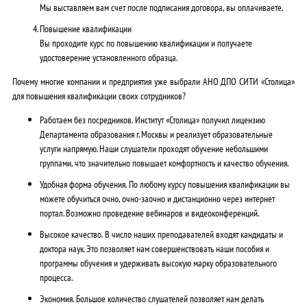
Мы выставляем вам счет после подписания договора, вы оплачиваете.
Повышение квалификации
Вы проходите курс по повышению квалификации и получаете
удостоверение установленного образца.
Почему многие компании и предприятия уже выбрали АНО ДПО СИТИ «Столица»
для повышения квалификации своих сотрудников?
Работаем без посредников.
Институт «Столица» получил лицензию
Департамента образования г. Москвы и реализует образовательные
услуги напрямую. Наши слушатели проходят обучение небольшими
группами, что значительно повышает комфортность и качество обучения.
Удобная форма обучения.
По любому курсу повышения квалификации вы
можете обучиться очно, очно-заочно и дистанционно через интернет
портал. Возможно проведение вебинаров и видеоконференций.
Высокое качество.
В число наших преподавателей входят кандидаты и
доктора наук. Это позволяет нам совершенствовать наши пособия и
программы обучения и удерживать высокую марку образовательного
процесса.
Экономия.
Большое количество слушателей позволяет нам делать