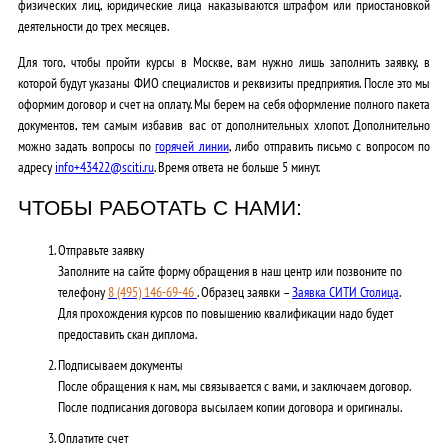
физических лиц, юридические лица наказываются штрафом или приостановкой
деятельности до трех месяцев.
Для того, чтобы пройти курсы в Москве, вам нужно лишь заполнить заявку, в
которой будут указаны ФИО специалистов и реквизиты предприятия. После это мы
оформим договор и счет на оплату. Мы берем на себя оформление полного пакета
документов, тем самым избавив вас от дополнительных хлопот. Дополнительно
можно задать вопросы по
горячей линии
, либо отправить письмо с вопросом по
адресу
info+43422@sciti.ru
. Время ответа не больше 5 минут.
ЧТОБЫ РАБОТАТЬ С НАМИ:
Отправьте заявку
Заполните на сайте форму обращения в наш центр или позвоните по
телефону
8 (495) 146-69-46
. Образец заявки –
Заявка СИТИ Столица
.
Для прохождения курсов по повышению квалификации надо будет
предоставить скан диплома.
Подписываем документы
После обращения к нам, мы связывается с вами, и заключаем договор.
После подписания договора высылаем копии договора и оригиналы.
Оплатите счет